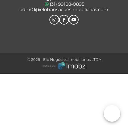
(31) 99188-0895
adm01@elotransacoesimobiliarias.com
© 2026 - Elo Negócios Imobiliarios LTDA
Tecnologia